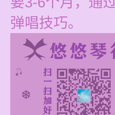
要3-6个月，
弹唱技巧。