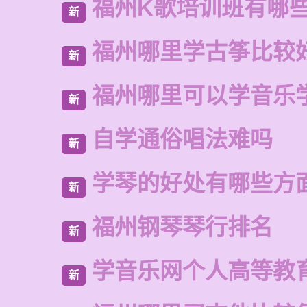
福州K歌培训班有哪
新
福州哪里学古筝比较
新
福州哪里可以学音乐
新
自学通俗唱法难吗
新
学琴的好处有哪些方
新
福州钢琴琴行排名
新
学音乐网个人高等教
新