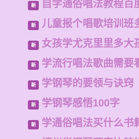
自学通俗唱法教程百
新
儿童报个唱歌培训班
新
女孩学尤克里里多大
新
学流行唱法歌曲需要
新
学钢琴的要领与诀窍
新
学钢琴感悟100字
新
学通俗唱法买什么书
新