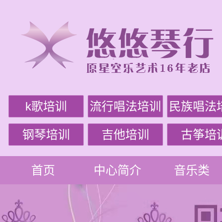
k歌培训
流行唱法培训
民族唱法
钢琴培训
吉他培训
古筝培
首页
中心简介
音乐类