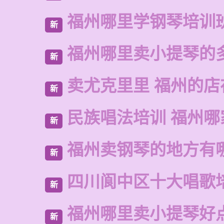
福州哪里学钢琴培训
新
福州哪里卖小提琴的
新
卖尤克里里 福州的店
新
民族唱法培训 福州哪
新
福州卖钢琴的地方有
新
四川阆中区十大唱歌
新
福州哪里卖小提琴好
新