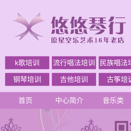
k歌培训
流行唱法培训
民族唱法
钢琴培训
吉他培训
古筝培
首页
中心简介
音乐类