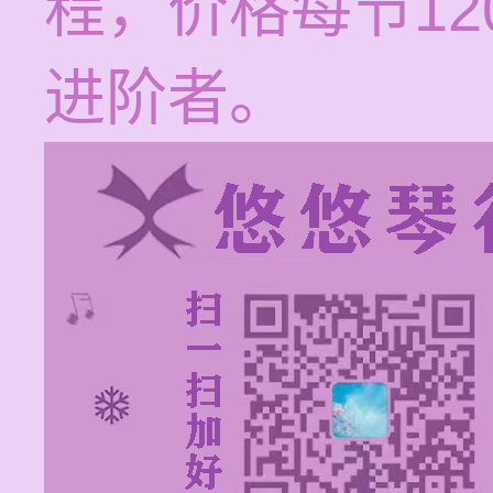
程，价格每节12
进阶者。