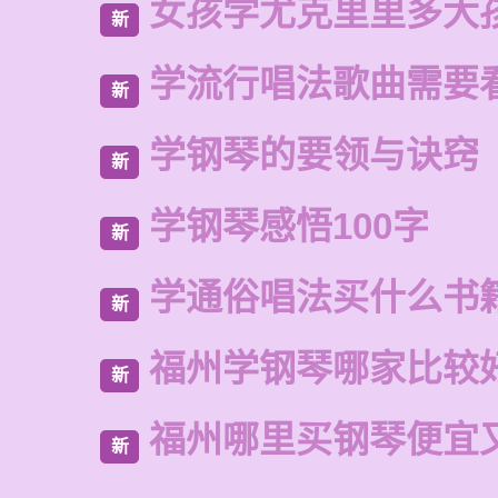
女孩学尤克里里多大
新
学流行唱法歌曲需要
新
学钢琴的要领与诀窍
新
学钢琴感悟100字
新
学通俗唱法买什么书
新
福州学钢琴哪家比较
新
福州哪里买钢琴便宜
新