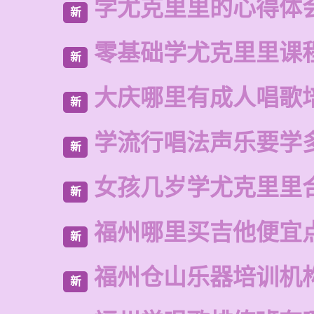
学尤克里里的心得体
新
零基础学尤克里里课
新
大庆哪里有成人唱歌
新
学流行唱法声乐要学
新
女孩几岁学尤克里里
新
福州哪里买吉他便宜
新
福州仓山乐器培训机
新