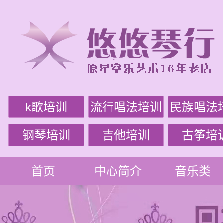
k歌培训
流行唱法培训
民族唱法
钢琴培训
吉他培训
古筝培
首页
中心简介
音乐类