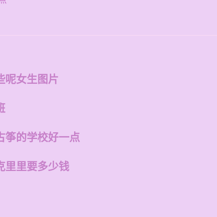
点
些呢女生图片
班
古筝的学校好一点
克里里要多少钱