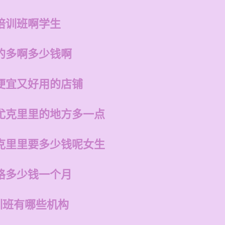
培训班啊学生
的多啊多少钱啊
便宜又好用的店铺
尤克里里的地方多一点
克里里要多少钱呢女生
格多少钱一个月
训班有哪些机构