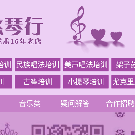
培训
民族唱法培训
美声唱法培训
架子
训
古筝培训
小提琴培训
尤克里
音乐类
疑问解答
合作招聘