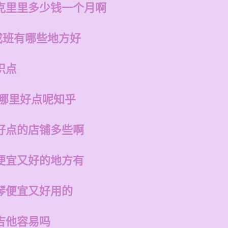
克里里多少钱一个月啊
成班有哪些地方好
识点
州哪里好点呢知乎
好点的店铺多些啊
便宜又好的地方有
琴便宜又好用的
吉他容易吗