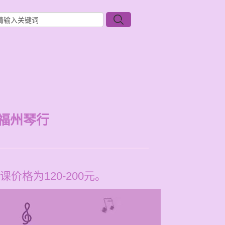
福州琴行
格为120-200元。