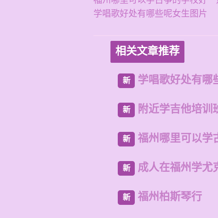
福州哪里可以学古筝的学校好一
学唱歌好处有哪些呢女生图片
相关文章推荐
学唱歌好处有哪
新
附近学吉他培训
新
福州哪里可以学
新
成人在福州学尤
新
福州柏斯琴行
新