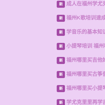
成人在福州学尤
新
福州K歌培训速
新
学音乐的基本知
新
小提琴培训 福
新
福州哪里买吉他
新
福州哪里买古筝
新
福州哪里买小提
新
学尤克里里再学
新