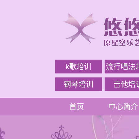
k歌培训
流行唱法
钢琴培训
吉他培
首页
中心简介