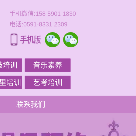
手机微信:158 5901 1830
电话:0591-8331 2309
鼓培训
音乐素养
里培训
艺考培训
联系我们