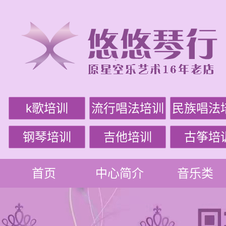
k歌培训
流行唱法培训
民族唱法
钢琴培训
吉他培训
古筝培
首页
中心简介
音乐类