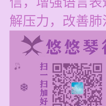
信，增强语言表
解压力，改善肺