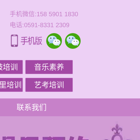
手机微信:158 5901 1830
电话:0591-8331 2309
鼓培训
音乐素养
里培训
艺考培训
联系我们