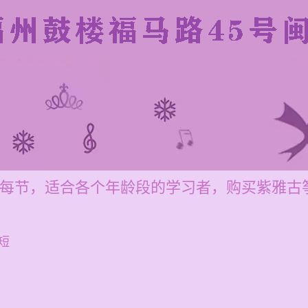
00元每节，适合各个年龄段的学习者，购买紫雅
短