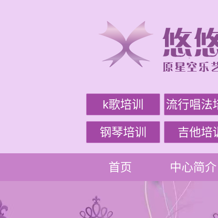
k歌培训
流行唱法
钢琴培训
吉他培
首页
中心简介