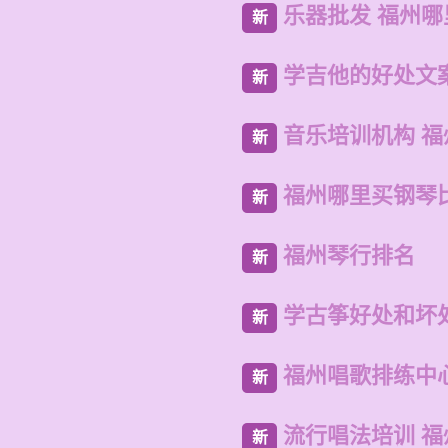
乐器批发 福州
新
学吉他的好处文
新
音乐培训机构 
新
福州哪里买钢琴
新
福州琴行排名
新
学古筝好处和坏
新
福州唱歌排练中
新
流行唱法培训 
新