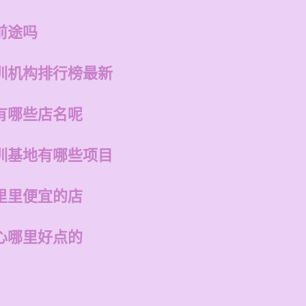
前途吗
训机构排行榜最新
有哪些店名呢
训基地有哪些项目
里里便宜的店
心哪里好点的