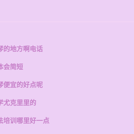
琴的地方啊电话
体会简短
琴便宜的好点呢
学尤克里里的
法培训哪里好一点