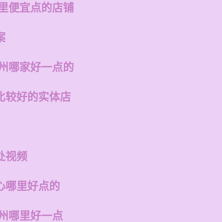
哪里便宜点的店铺
案
福州哪家好一点的
比较好的实体店
处视频
心哪里好点的
福州哪里好一点