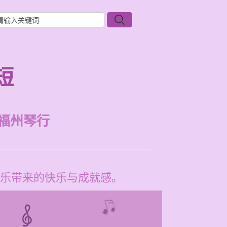
短
福州琴行
乐带来的快乐与成就感。