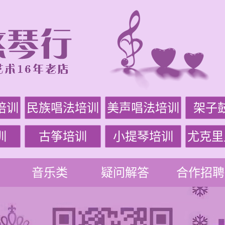
培训
民族唱法培训
美声唱法培训
架子
训
古筝培训
小提琴培训
尤克里
音乐类
疑问解答
合作招聘