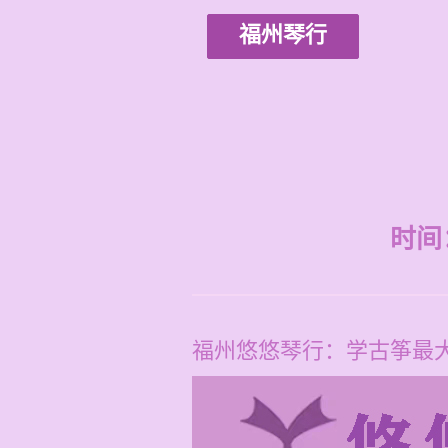
福州琴行
时间：2
福州悠悠琴行：学古筝最