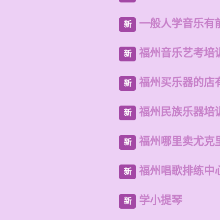
一般人学音乐有
新
福州音乐艺考培
新
福州买乐器的店
新
福州民族乐器培
新
福州哪里卖尤克
新
福州唱歌排练中
新
学小提琴
新