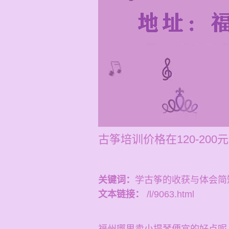
古筝培训价格在120-2
关键词：
学古筝的收获与体会简
文本链接：
/l/9063.html