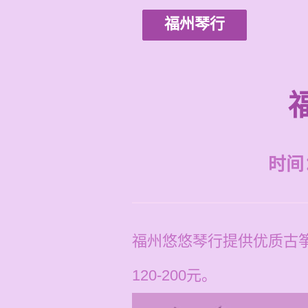
福州琴行
时间：2
福州悠悠琴行提供优质古
120-200元。