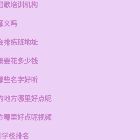
唱歌培训机构
意义吗
会排练班地址
概要花多少钱
哪些名字好听
的地方哪里好点呢
方哪里好点呢视频
训学校排名