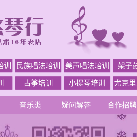
培训
民族唱法培训
美声唱法培训
架子
训
古筝培训
小提琴培训
尤克里
音乐类
疑问解答
合作招聘