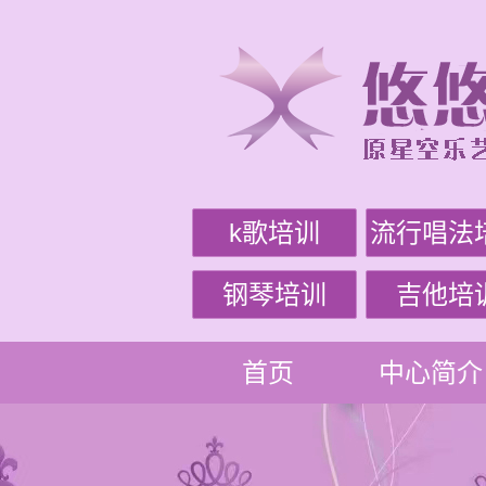
k歌培训
流行唱法
钢琴培训
吉他培
首页
中心简介