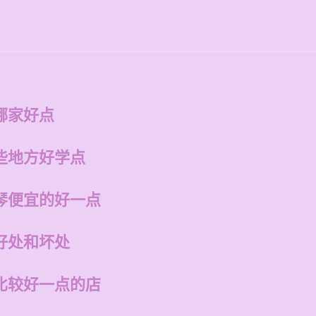
哪家好点
些地方好学点
琴便宜的好一点
好处和坏处
比较好一点的店