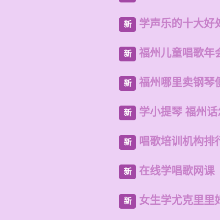
学声乐的十大好
新
福州儿童唱歌年
新
福州哪里卖钢琴
新
学小提琴 福州
新
唱歌培训机构排
新
在线学唱歌网课
新
女生学尤克里里
新