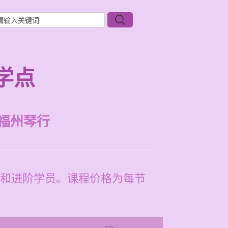
学点
福州琴行
和进阶学员。课程价格为每节