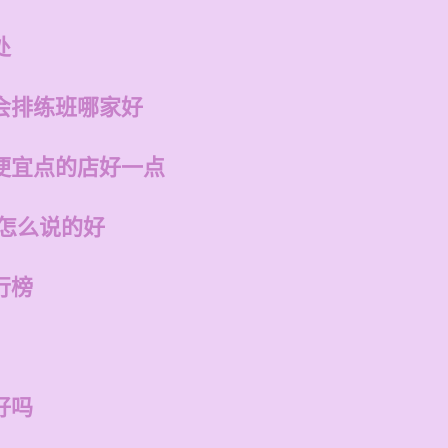
处
会排练班哪家好
便宜点的店好一点
话怎么说的好
行榜
好吗