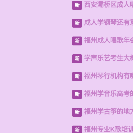
西安灞桥区成人
新
成人学钢琴还有
新
福州成人唱歌年
新
学声乐艺考生大
新
福州琴行机构有
新
福州学音乐高考
新
福州学古筝的地
新
福州专业K歌培
新