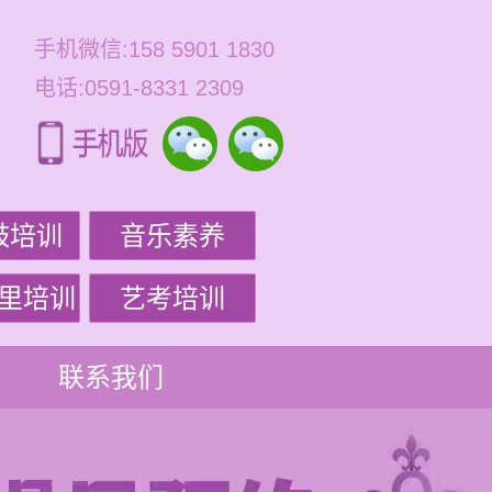
手机微信:158 5901 1830
电话:0591-8331 2309
鼓培训
音乐素养
里培训
艺考培训
联系我们