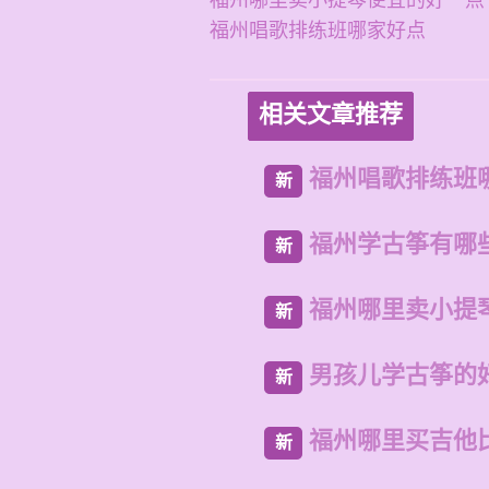
福州哪里卖小提琴便宜的好一点
福州唱歌排练班哪家好点
相关文章推荐
福州唱歌排练班
新
福州学古筝有哪
新
福州哪里卖小提
新
男孩儿学古筝的
新
福州哪里买吉他
新