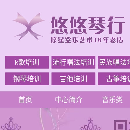
k歌培训
流行唱法培训
民族唱法
钢琴培训
吉他培训
古筝培
首页
中心简介
音乐类