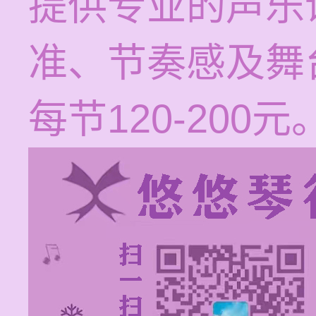
提供专业的声乐
准、节奏感及舞
每节120-200元