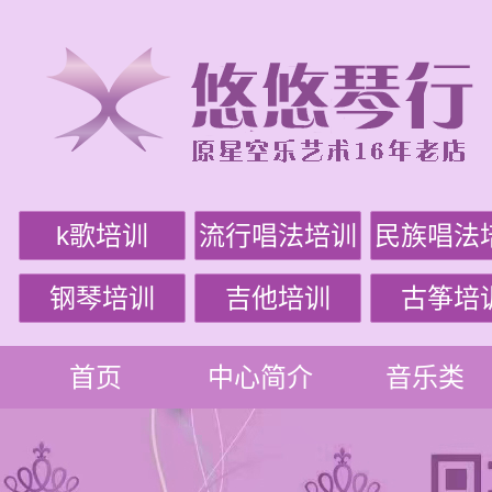
k歌培训
流行唱法培训
民族唱法
钢琴培训
吉他培训
古筝培
首页
中心简介
音乐类