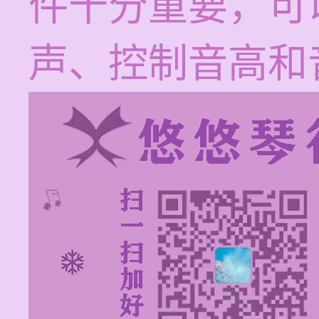
件十分重要，可
声、控制音高和