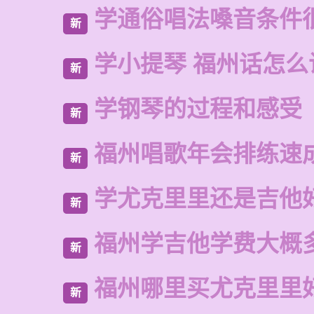
学通俗唱法嗓音条件
新
学小提琴 福州话怎么
新
学钢琴的过程和感受
新
福州唱歌年会排练速
新
学尤克里里还是吉他
新
福州学吉他学费大概
新
福州哪里买尤克里里
新