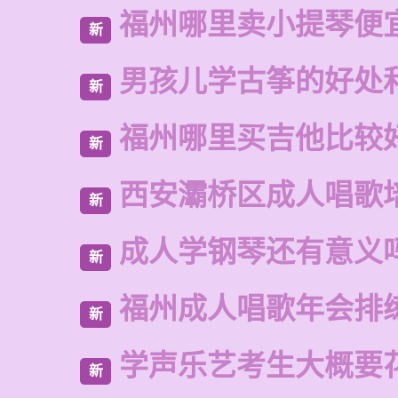
福州哪里卖小提琴便
新
男孩儿学古筝的好处
新
福州哪里买吉他比较
新
西安灞桥区成人唱歌
新
成人学钢琴还有意义
新
福州成人唱歌年会排
新
学声乐艺考生大概要
新