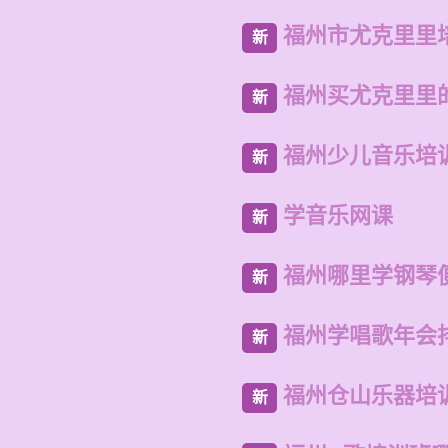
福州市尤克里里
新
福州买尤克里里
新
福州少儿音乐培
新
学音乐网课
新
福州哪里学钢琴
新
福州学唱歌年会
新
福州仓山乐器培
新