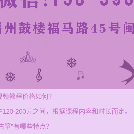
视频教程价格如何？
120-200元之间，根据课程内容和时长而定。
古筝”有哪些特点？