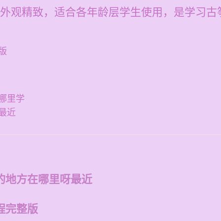
，外观精致，适合各年龄层学生使用，是学习古
版
哪里学
最近
的地方在哪里呀最近
程完整版