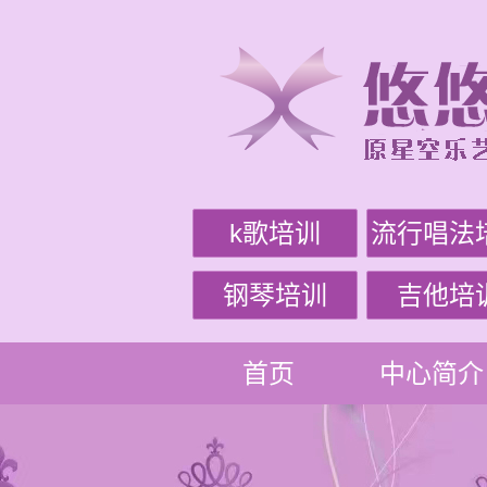
k歌培训
流行唱法
钢琴培训
吉他培
首页
中心简介