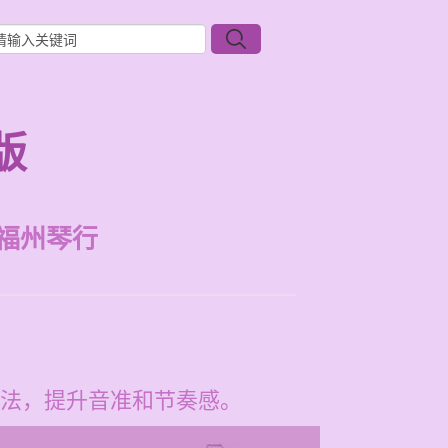
版
福州琴行
法，提升音准和节奏感。