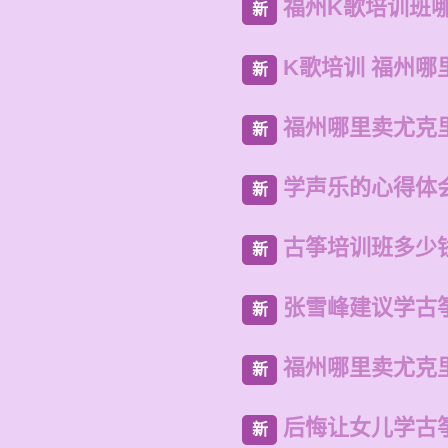
福州K歌培训班
新
K歌培训 福州哪
新
福州哪里卖尤克
新
学声乐的心得体
新
古筝培训班多少
新
张雪峰建议学古
新
福州哪里卖尤克
新
后悔让女儿学古
新