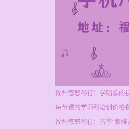
福州悠悠琴行：学唱歌的
每节课的学习和培训价格在
福州悠悠琴行：古筝“紫雅