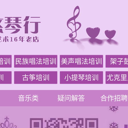
培训
民族唱法培训
美声唱法培训
架子
训
古筝培训
小提琴培训
尤克里
音乐类
疑问解答
合作招聘