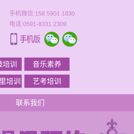
手机微信:158 5901 1830
电话:0591-8331 2309
鼓培训
音乐素养
里培训
艺考培训
联系我们