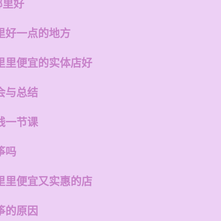
哪里好
里好一点的地方
里里便宜的实体店好
会与总结
钱一节课
筝吗
里里便宜又实惠的店
筝的原因