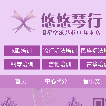
k歌培训
流行唱法培训
民族唱法
钢琴培训
吉他培训
古筝培
首页
中心简介
音乐类