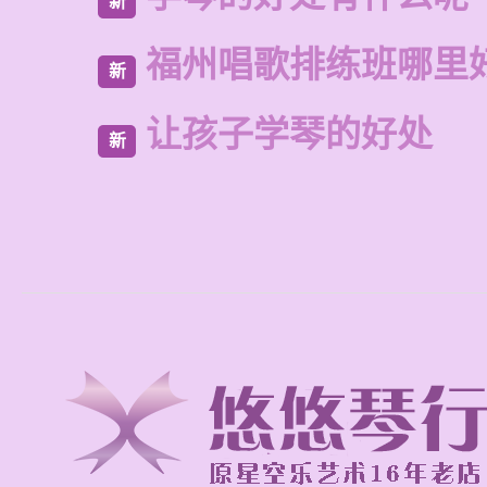
新
福州唱歌排练班哪里
新
让孩子学琴的好处
新