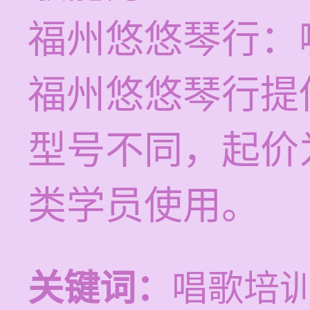
福州悠悠琴行：
福州悠悠琴行提
型号不同，起价为
类学员使用。
关键词：
唱歌培