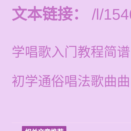
文本链接：
/l/154
学唱歌入门教程简谱
初学通俗唱法歌曲曲