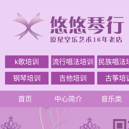
k歌培训
流行唱法培训
民族唱法
钢琴培训
吉他培训
古筝培
首页
中心简介
音乐类