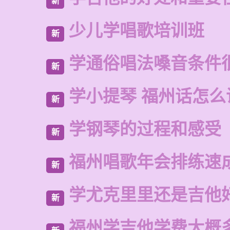
新
少儿学唱歌培训班
新
学通俗唱法嗓音条件
新
学小提琴 福州话怎么
新
学钢琴的过程和感受
新
福州唱歌年会排练速
新
学尤克里里还是吉他
新
福州学吉他学费大概