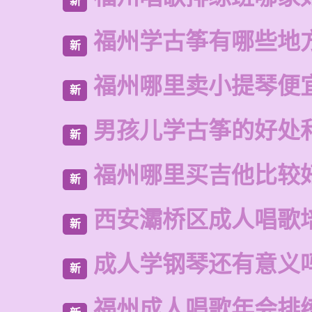
新
福州学古筝有哪些地
新
福州哪里卖小提琴便
新
男孩儿学古筝的好处
新
福州哪里买吉他比较
新
西安灞桥区成人唱歌
新
成人学钢琴还有意义
新
福州成人唱歌年会排