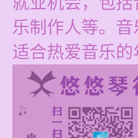
就业机会，包括
乐制作人等。音
适合热爱音乐的