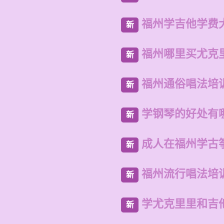
福州学吉他学费
新
福州哪里买尤克
新
福州通俗唱法培
新
学钢琴的好处有
新
成人在福州学古
新
福州流行唱法培
新
学尤克里里和吉
新