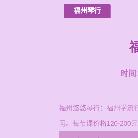
福州琴行
时间：2
福州悠悠琴行：福州学流
习。每节课价格120-200