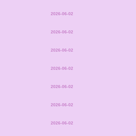
2026-06-02
2026-06-02
2026-06-02
2026-06-02
2026-06-02
2026-06-02
2026-06-02