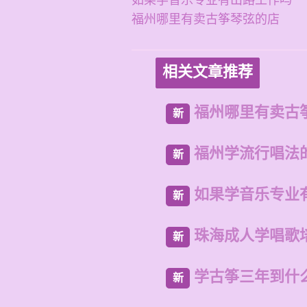
如果学音乐专业有出路工作吗
福州哪里有卖古筝琴弦的店
相关文章推荐
福州哪里有卖古
新
福州学流行唱法
新
如果学音乐专业
新
珠海成人学唱歌
新
学古筝三年到什
新