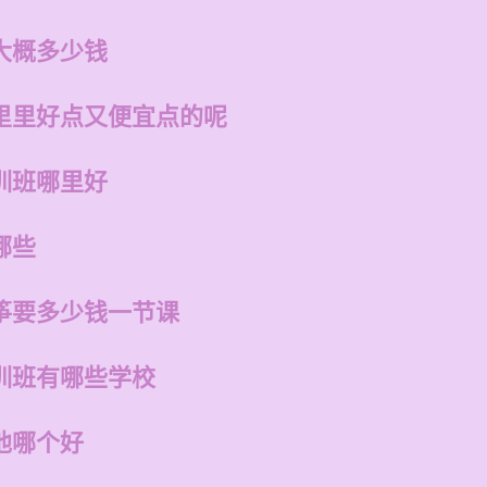
大概多少钱
里里好点又便宜点的呢
训班哪里好
哪些
筝要多少钱一节课
训班有哪些学校
他哪个好