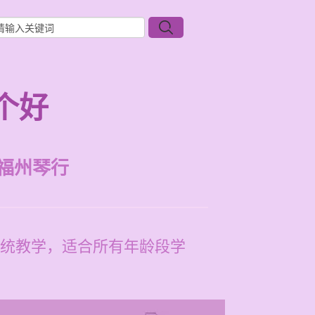
个好
福州琴行
统教学，适合所有年龄段学