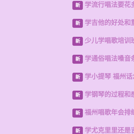
学流行唱法要花
新
学吉他的好处和
新
少儿学唱歌培训
新
学通俗唱法嗓音
新
学小提琴 福州
新
学钢琴的过程和
新
福州唱歌年会排
新
学尤克里里还是
新