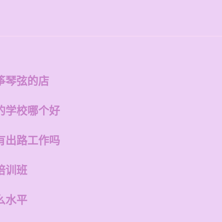
筝琴弦的店
的学校哪个好
有出路工作吗
培训班
么水平