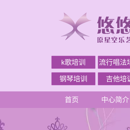
k歌培训
流行唱法
钢琴培训
吉他培
首页
中心简介