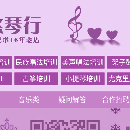
培训
民族唱法培训
美声唱法培训
架子
训
古筝培训
小提琴培训
尤克里
音乐类
疑问解答
合作招聘