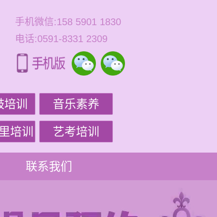
手机微信:158 5901 1830
电话:0591-8331 2309
鼓培训
音乐素养
里培训
艺考培训
联系我们