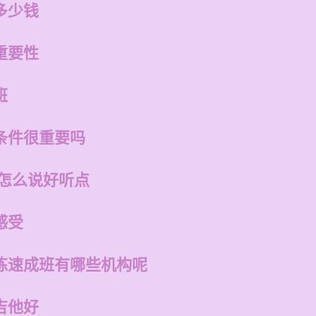
多少钱
重要性
班
条件很重要吗
话怎么说好听点
感受
练速成班有哪些机构呢
吉他好