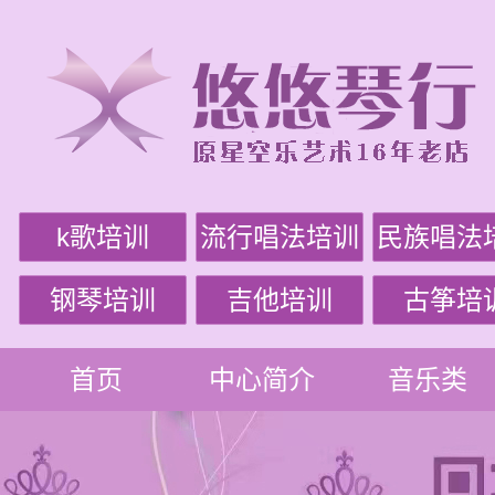
k歌培训
流行唱法培训
民族唱法
钢琴培训
吉他培训
古筝培
首页
中心简介
音乐类