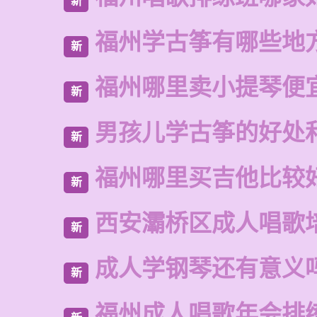
新
福州学古筝有哪些地
新
福州哪里卖小提琴便
新
男孩儿学古筝的好处
新
福州哪里买吉他比较
新
西安灞桥区成人唱歌
新
成人学钢琴还有意义
新
福州成人唱歌年会排