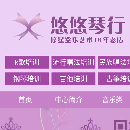
k歌培训
流行唱法培训
民族唱法
钢琴培训
吉他培训
古筝培
首页
中心简介
音乐类