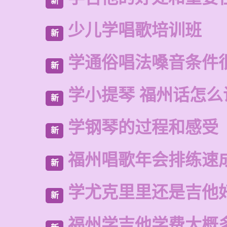
新
少儿学唱歌培训班
新
学通俗唱法嗓音条件
新
学小提琴 福州话怎么
新
学钢琴的过程和感受
新
福州唱歌年会排练速
新
学尤克里里还是吉他
新
福州学吉他学费大概