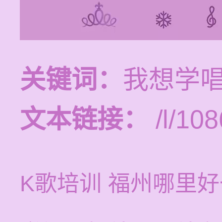
关键词：
我想学唱
文本链接：
/l/108
K歌培训 福州哪里