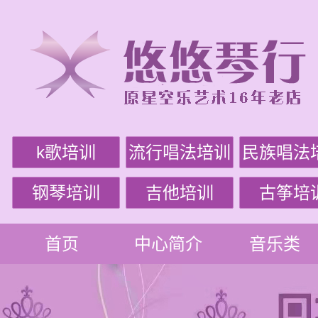
k歌培训
流行唱法培训
民族唱法
钢琴培训
吉他培训
古筝培
首页
中心简介
音乐类