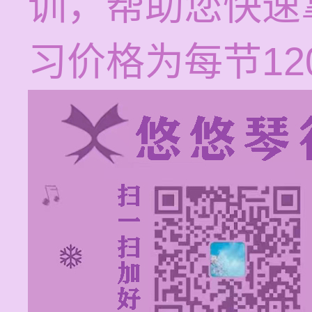
训，帮助您快速
习价格为每节120