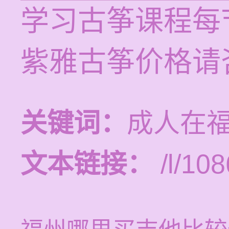
学习古筝课程每节
紫雅古筝价格请
关键词：
成人在
文本链接：
/l/108