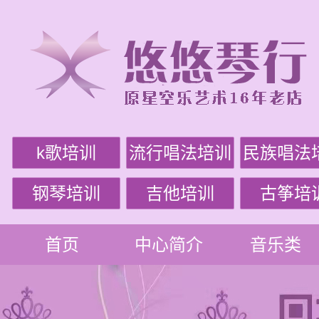
k歌培训
流行唱法培训
民族唱法
钢琴培训
吉他培训
古筝培
首页
中心简介
音乐类