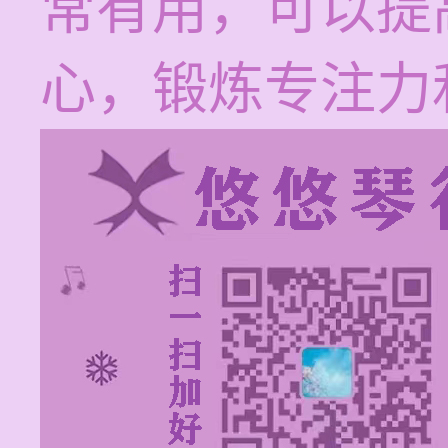
常有用，可以提
心，锻炼专注力