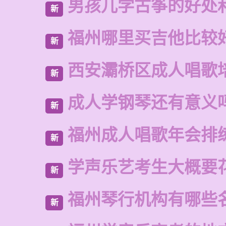
男孩儿学古筝的好处
新
福州哪里买吉他比较
新
西安灞桥区成人唱歌
新
成人学钢琴还有意义
新
福州成人唱歌年会排
新
学声乐艺考生大概要
新
福州琴行机构有哪些
新