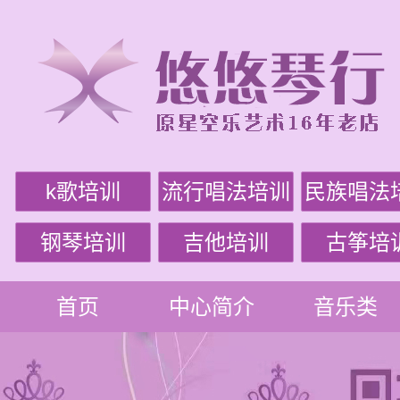
k歌培训
流行唱法培训
民族唱法
钢琴培训
吉他培训
古筝培
首页
中心简介
音乐类