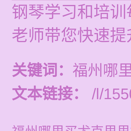
钢琴学习和培训每
老师带您快速提
关键词：
福州哪
文本链接：
/l/155