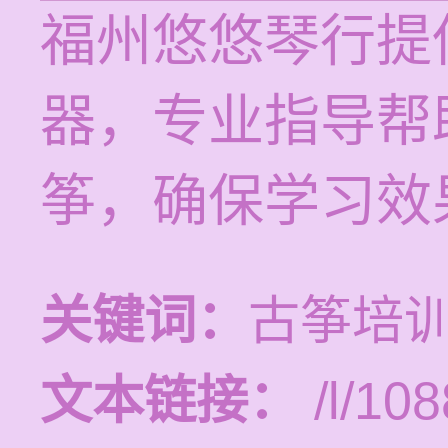
福州悠悠琴行提
器，专业指导帮
筝，确保学习效
关键词：
古筝培
文本链接：
/l/108