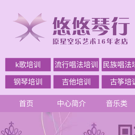
k歌培训
流行唱法培训
民族唱法
钢琴培训
吉他培训
古筝培
首页
中心简介
音乐类