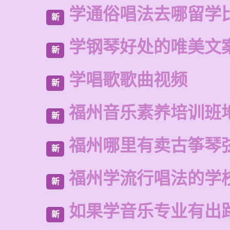
学通俗唱法去哪留学
新
学钢琴好处的唯美文
新
学唱歌歌曲视频
新
福州音乐素养培训班
新
福州哪里有卖古筝琴
新
福州学流行唱法的学
新
如果学音乐专业有出
新