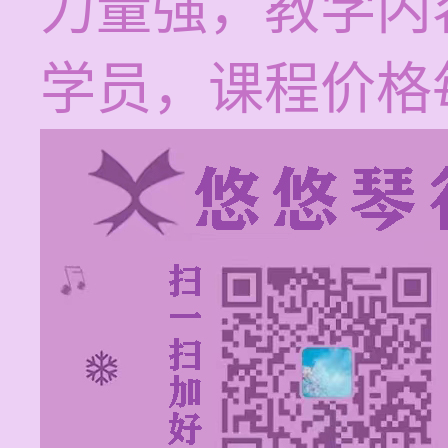
力量强，教学内
学员，课程价格每