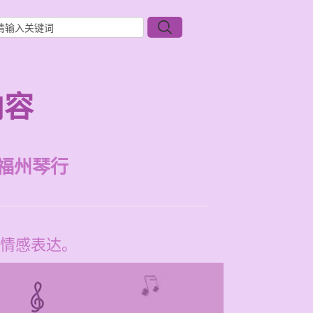
内容
福州琴行
情感表达。