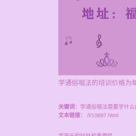
学通俗唱法的培训价格为每
关键词：
学通俗唱法需要学什么
文本链接：
/l/10887.html