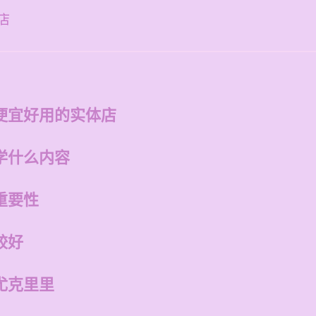
店
便宜好用的实体店
学什么内容
重要性
较好
尤克里里