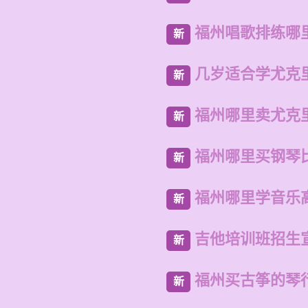
福州唱歌排练哪
新
几岁适合学尤克
新
福州哪里卖尤克
新
福州哪里买钢琴
新
福州哪里学音乐
新
吉他培训班招生
新
福州买古筝的琴
新