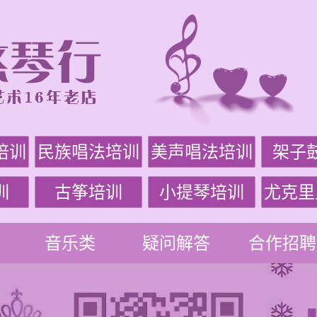
培训
民族唱法培训
美声唱法培训
架子
训
古筝培训
小提琴培训
尤克里
音乐类
疑问解答
合作招聘