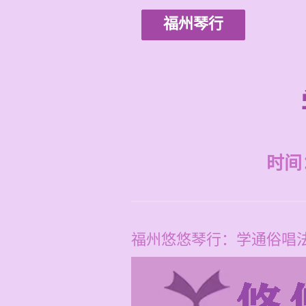
福州琴行
时间：2
福州悠悠琴行：学通俗唱