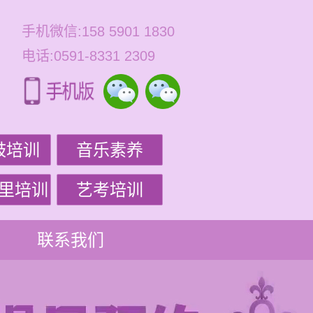
手机微信:158 5901 1830
电话:0591-8331 2309
鼓培训
音乐素养
里培训
艺考培训
联系我们