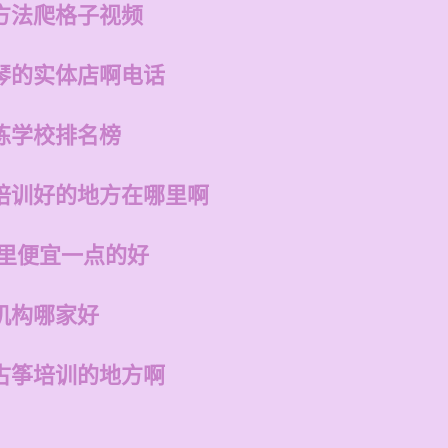
方法爬格子视频
琴的实体店啊电话
练学校排名榜
培训好的地方在哪里啊
哪里便宜一点的好
机构哪家好
古筝培训的地方啊