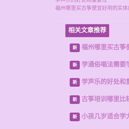
学声乐的好处和重要性
福州哪里买古筝便宜好用的实体
相关文章推荐
福州哪里买古筝
新
学通俗唱法需要
新
学声乐的好处和
新
古筝培训哪里比
新
小孩几岁适合学
新