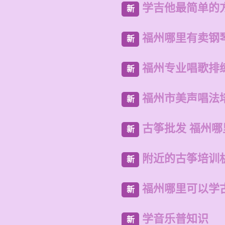
学吉他最简单的
新
福州哪里有卖钢
新
福州专业唱歌排
新
福州市美声唱法
新
古筝批发 福州
新
附近的古筝培训
新
福州哪里可以学
新
学音乐普知识
新