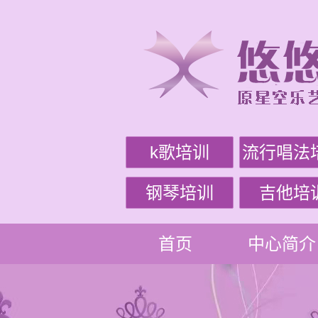
k歌培训
流行唱法
钢琴培训
吉他培
首页
中心简介