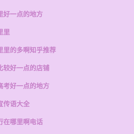
里好一点的地方
里里
里里的多啊知乎推荐
比较好一点的店铺
高考好一点的地方
宣传语大全
行在哪里啊电话