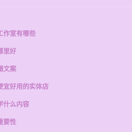
工作室有哪些
哪里好
圈文案
便宜好用的实体店
学什么内容
重要性