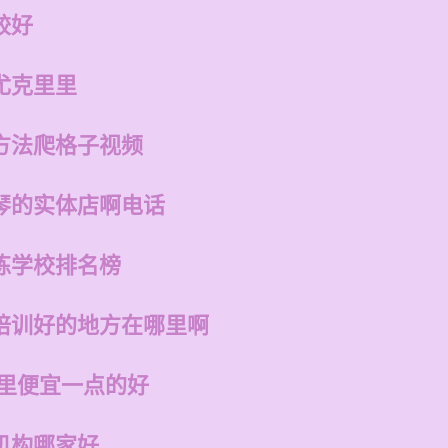
较好
尤克里里
方法爬格子视频
琴的实体店啊电话
练学校排名榜
培训好的地方在哪里啊
哪里便宜一点的好
机构哪家好