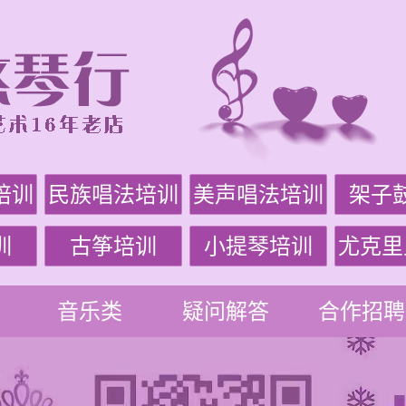
培训
民族唱法培训
美声唱法培训
架子
训
古筝培训
小提琴培训
尤克里
音乐类
疑问解答
合作招聘