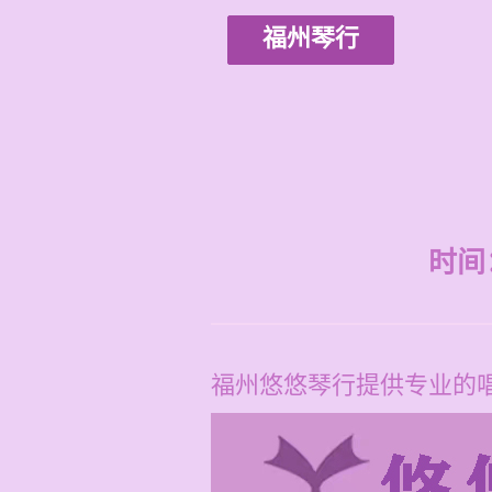
福州琴行
时间：2
福州悠悠琴行提供专业的唱