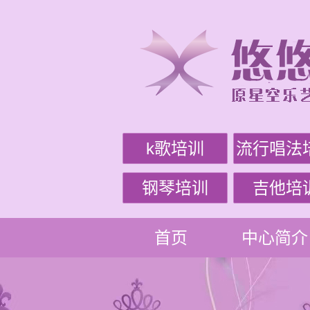
k歌培训
流行唱法
钢琴培训
吉他培
首页
中心简介