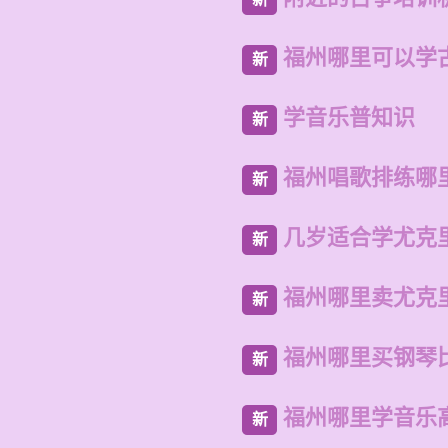
福州哪里可以学
新
学音乐普知识
新
福州唱歌排练哪
新
几岁适合学尤克
新
福州哪里卖尤克
新
福州哪里买钢琴
新
福州哪里学音乐
新