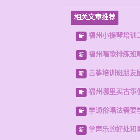
相关文章推荐
福州小提琴培训
新
福州唱歌排练班
新
古筝培训班朋友
新
福州哪里买古筝
新
学通俗唱法需要
新
学声乐的好处和
新