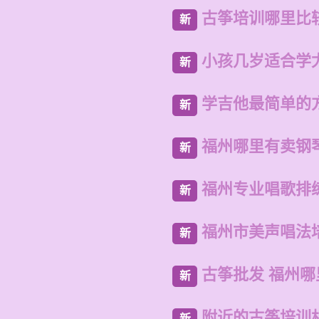
古筝培训哪里比
新
小孩几岁适合学
新
学吉他最简单的
新
福州哪里有卖钢
新
福州专业唱歌排
新
福州市美声唱法
新
古筝批发 福州
新
附近的古筝培训
新