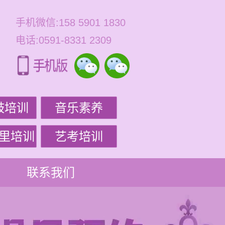
手机微信:158 5901 1830
电话:0591-8331 2309
鼓培训
音乐素养
里培训
艺考培训
联系我们