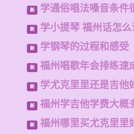
学通俗唱法嗓音条件
新
学小提琴 福州话怎么
新
学钢琴的过程和感受
新
福州唱歌年会排练速
新
学尤克里里还是吉他
新
福州学吉他学费大概
新
福州哪里买尤克里里
新