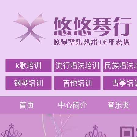
k歌培训
流行唱法培训
民族唱法
钢琴培训
吉他培训
古筝培
首页
中心简介
音乐类