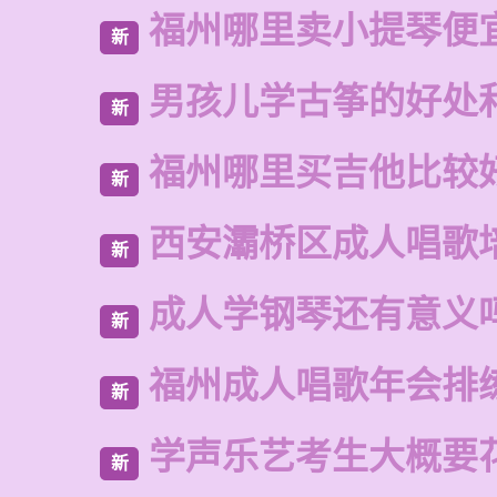
福州哪里卖小提琴便
新
男孩儿学古筝的好处
新
福州哪里买吉他比较
新
西安灞桥区成人唱歌
新
成人学钢琴还有意义
新
福州成人唱歌年会排
新
学声乐艺考生大概要
新