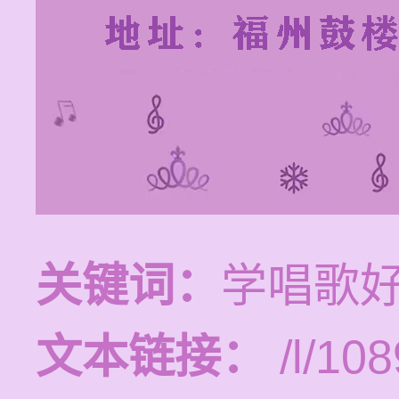
关键词：
学唱歌
文本链接：
/l/108