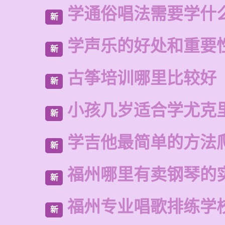
学通俗唱法需要学什
新
学声乐的好处和重要
新
古筝培训哪里比较好
新
小孩几岁适合学尤克
新
学吉他最简单的方法
新
福州哪里有卖钢琴的
新
福州专业唱歌排练学
新